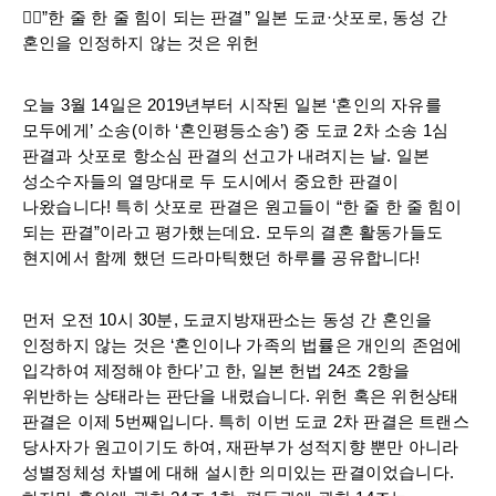
🏳️‍🌈”한 줄 한 줄 힘이 되는 판결” 일본 도쿄·삿포로, 동성 간
혼인을 인정하지 않는 것은 위헌
오늘 3월 14일은 2019년부터 시작된 일본 ‘혼인의 자유를
모두에게’ 소송(이하 ‘혼인평등소송’) 중 도쿄 2차 소송 1심
판결과 삿포로 항소심 판결의 선고가 내려지는 날. 일본
성소수자들의 열망대로 두 도시에서 중요한 판결이
나왔습니다! 특히 삿포로 판결은 원고들이 “한 줄 한 줄 힘이
되는 판결”이라고 평가했는데요. 모두의 결혼 활동가들도
현지에서 함께 했던 드라마틱했던 하루를 공유합니다!
먼저 오전 10시 30분, 도쿄지방재판소는 동성 간 혼인을
인정하지 않는 것은 ‘혼인이나 가족의 법률은 개인의 존엄에
입각하여 제정해야 한다’고 한, 일본 헌법 24조 2항을
위반하는 상태라는 판단을 내렸습니다. 위헌 혹은 위헌상태
판결은 이제 5번째입니다. 특히 이번 도쿄 2차 판결은 트랜스
당사자가 원고이기도 하여, 재판부가 성적지향 뿐만 아니라
성별정체성 차별에 대해 설시한 의미있는 판결이었습니다.