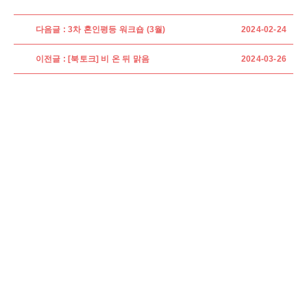
다음글 : 3차 혼인평등 워크숍 (3월)
2024-02-24
이전글 : [북토크] 비 온 뒤 맑음
2024-03-26
모두의 결혼(혼인평등연대)