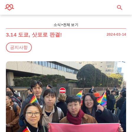
소식>
전체 보기
3.14 도쿄, 삿포로 판결!
2024-03-14
공지사항